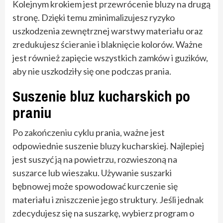
Kolejnym krokiem jest przewrócenie bluzy na drugą
stronę. Dzięki temu zminimalizujesz ryzyko
uszkodzenia zewnętrznej warstwy materiału oraz
zredukujesz ścieranie i blaknięcie kolorów. Ważne
jest również zapięcie wszystkich zamków i guzików,
aby nie uszkodziły się one podczas prania.
Suszenie bluz kucharskich po
praniu
Po zakończeniu cyklu prania, ważne jest
odpowiednie suszenie bluzy kucharskiej. Najlepiej
jest suszyć ją na powietrzu, rozwieszoną na
suszarce lub wieszaku. Używanie suszarki
bębnowej może spowodować kurczenie się
materiału i zniszczenie jego struktury. Jeśli jednak
zdecydujesz się na suszarkę, wybierz program o