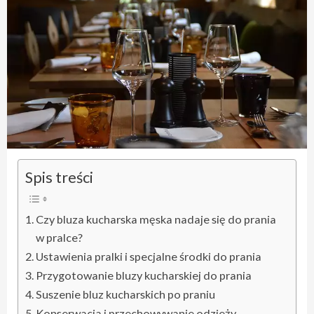
Spis treści
Czy bluza kucharska męska nadaje się do prania
w pralce?
Ustawienia pralki i specjalne środki do prania
Przygotowanie bluzy kucharskiej do prania
Suszenie bluz kucharskich po praniu
Konserwacja i przechowywanie odzieży