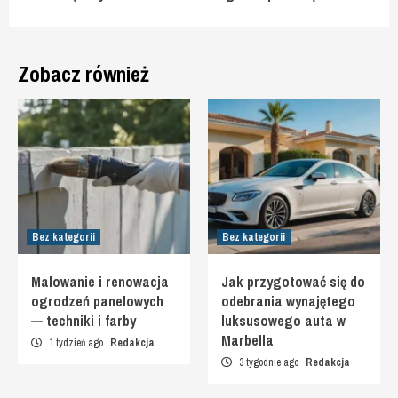
Zobacz również
Bez kategorii
Bez kategorii
Malowanie i renowacja
Jak przygotować się do
ogrodzeń panelowych
odebrania wynajętego
— techniki i farby
luksusowego auta w
Marbella
1 tydzień ago
Redakcja
3 tygodnie ago
Redakcja