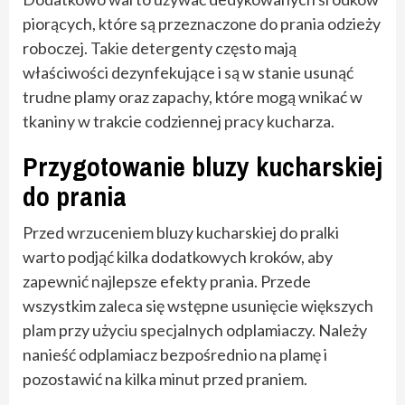
piorących, które są przeznaczone do prania odzieży
roboczej. Takie detergenty często mają
właściwości dezynfekujące i są w stanie usunąć
trudne plamy oraz zapachy, które mogą wnikać w
tkaniny w trakcie codziennej pracy kucharza.
Przygotowanie bluzy kucharskiej
do prania
Przed wrzuceniem bluzy kucharskiej do pralki
warto podjąć kilka dodatkowych kroków, aby
zapewnić najlepsze efekty prania. Przede
wszystkim zaleca się wstępne usunięcie większych
plam przy użyciu specjalnych odplamiaczy. Należy
nanieść odplamiacz bezpośrednio na plamę i
pozostawić na kilka minut przed praniem.