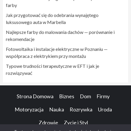
farby
Jak przygotować się do odebrania wynajętego
luksusowego auta w Marbella
Najlepsze farby do malowania dachów — porównanie i
rekomendacje
Fotowoltaika i instalacje elektryczne w Poznaniu —
współpraca z elektrykiem przy montażu
Typowe trudności terapeutyczne w EFT i jak je
rozwiązywać
Strona Domowa
Biznes
Dom
Firmy
Motoryzacja
Nauka
Rozrywka
Uroda
Zdrowie
Zycie i Styl