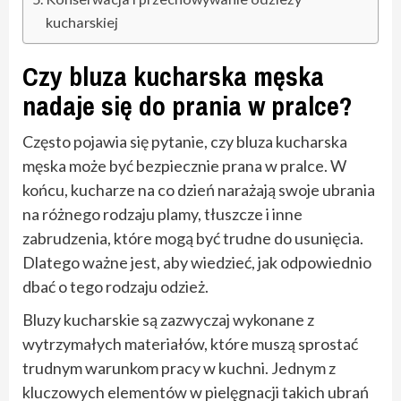
kucharskiej
Czy bluza kucharska męska
nadaje się do prania w pralce?
Często pojawia się pytanie, czy bluza kucharska
męska może być bezpiecznie prana w pralce. W
końcu, kucharze na co dzień narażają swoje ubrania
na różnego rodzaju plamy, tłuszcze i inne
zabrudzenia, które mogą być trudne do usunięcia.
Dlatego ważne jest, aby wiedzieć, jak odpowiednio
dbać o tego rodzaju odzież.
Bluzy kucharskie są zazwyczaj wykonane z
wytrzymałych materiałów, które muszą sprostać
trudnym warunkom pracy w kuchni. Jednym z
kluczowych elementów w pielęgnacji takich ubrań