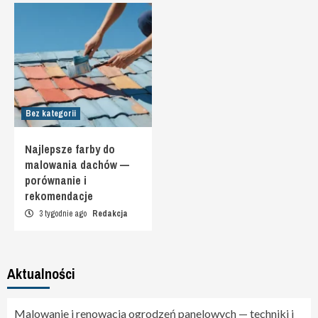
Bez kategorii
Najlepsze farby do
malowania dachów —
porównanie i
rekomendacje
3 tygodnie ago
Redakcja
Aktualności
Malowanie i renowacja ogrodzeń panelowych — techniki i