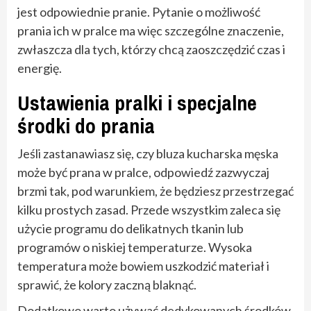
jest odpowiednie pranie. Pytanie o możliwość
prania ich w pralce ma więc szczególne znaczenie,
zwłaszcza dla tych, którzy chcą zaoszczędzić czas i
energię.
Ustawienia pralki i specjalne
środki do prania
Jeśli zastanawiasz się, czy bluza kucharska męska
może być prana w pralce, odpowiedź zazwyczaj
brzmi tak, pod warunkiem, że będziesz przestrzegać
kilku prostych zasad. Przede wszystkim zaleca się
użycie programu do delikatnych tkanin lub
programów o niskiej temperaturze. Wysoka
temperatura może bowiem uszkodzić materiał i
sprawić, że kolory zaczną blaknąć.
Dodatkowo warto używać dedykowanych środków