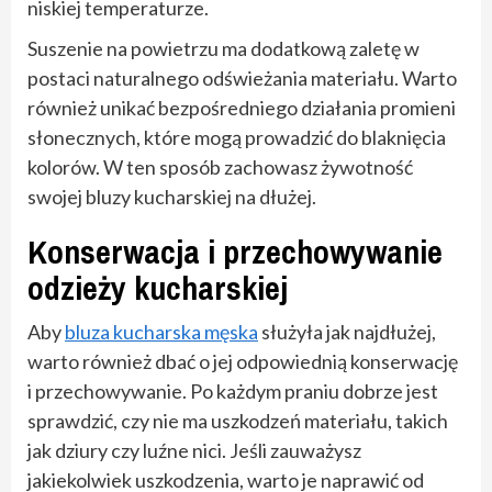
niskiej temperaturze.
Suszenie na powietrzu ma dodatkową zaletę w
postaci naturalnego odświeżania materiału. Warto
również unikać bezpośredniego działania promieni
słonecznych, które mogą prowadzić do blaknięcia
kolorów. W ten sposób zachowasz żywotność
swojej bluzy kucharskiej na dłużej.
Konserwacja i przechowywanie
odzieży kucharskiej
Aby
bluza kucharska męska
służyła jak najdłużej,
warto również dbać o jej odpowiednią konserwację
i przechowywanie. Po każdym praniu dobrze jest
sprawdzić, czy nie ma uszkodzeń materiału, takich
jak dziury czy luźne nici. Jeśli zauważysz
jakiekolwiek uszkodzenia, warto je naprawić od